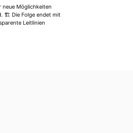
er neue Möglichkeiten
. 🏗️ Die Folge endet mit
parente Leitlinien