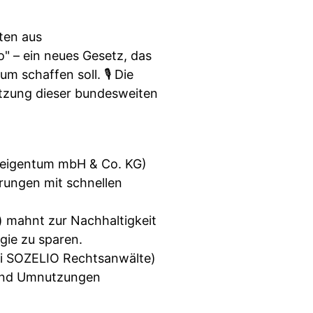
ten aus
 – ein neues Gesetz, das
schaffen soll. 🎙️ Die
etzung dieser bundesweiten
hneigentum mbH & Co. KG)
rungen mit schnellen
) mahnt zur Nachhaltigkeit
gie zu sparen.
bei SOZELIO Rechtsanwälte)
n und Umnutzungen