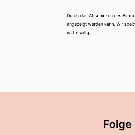
Durch das Abschicken des Formul
angezeigt werden kann. Wir spei
ist freiwillig.
Folge