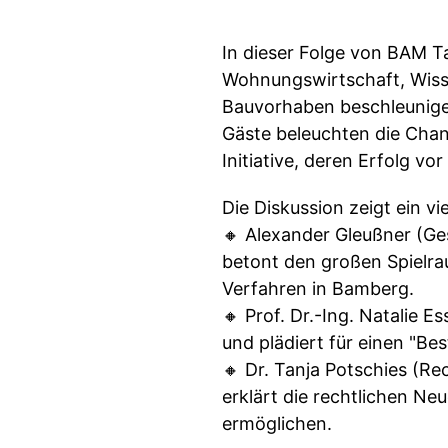
In dieser Folge von BAM Ta
Wohnungswirtschaft, Wiss
Bauvorhaben beschleunigen
Gäste beleuchten die Chan
Initiative, deren Erfolg v
Die Diskussion zeigt ein vie
🔸 Alexander Gleußner (Ge
betont den großen Spielra
Verfahren in Bamberg.
🔸 Prof. Dr.-Ing. Natalie
und plädiert für einen "B
🔸 Dr. Tanja Potschies (R
erklärt die rechtlichen N
ermöglichen.