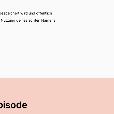
speichert wird und öffentlich
ie Nutzung deines echten Namens
pisode