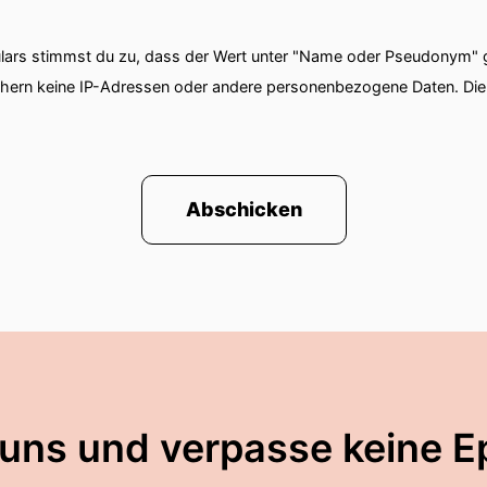
ars stimmst du zu, dass der Wert unter "Name oder Pseudonym" ge
chern keine IP-Adressen oder andere personenbezogene Daten. D
Abschicken
 uns und verpasse keine E