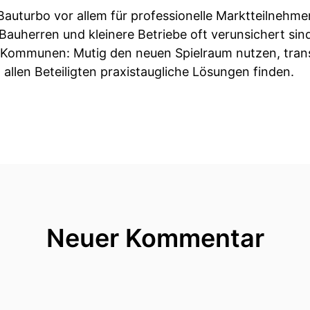
 Bauturbo vor allem für professionelle Marktteilnehm
Bauherren und kleinere Betriebe oft verunsichert sind
e Kommunen: Mutig den neuen Spielraum nutzen, trans
 allen Beteiligten praxistaugliche Lösungen finden.
Neuer Kommentar